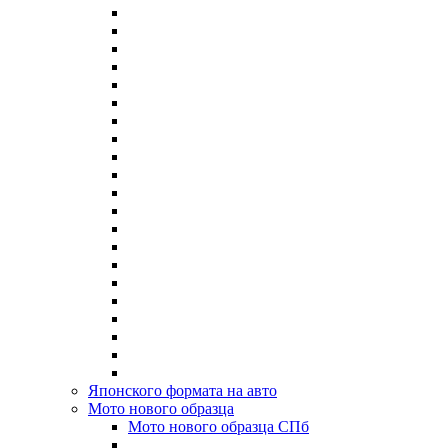
Японского формата на авто
Мото нового образца
Мото нового образца СПб