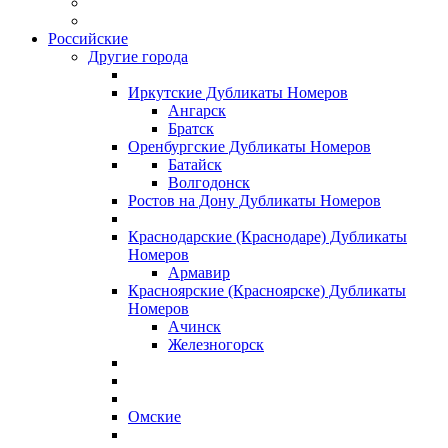
Российские
Другие города
Иркутские Дубликаты Номеров
Ангарск
Братск
Оренбургские Дубликаты Номеров
Батайск
Волгодонск
Ростов на Дону Дубликаты Номеров
Краснодарские (Краснодаре) Дубликаты
Номеров
Армавир
Красноярские (Красноярске) Дубликаты
Номеров
Ачинск
Железногорск
Омские