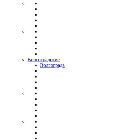
Волгоградские
Волгограда