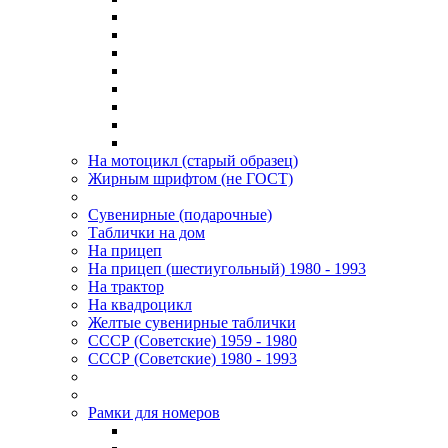
На мотоцикл (старый образец)
Жирным шрифтом (не ГОСТ)
Сувенирные (подарочные)
Таблички на дом
На прицеп
На прицеп (шестиугольный) 1980 - 1993
На трактор
На квадроцикл
Желтые сувенирные таблички
СССР (Советские) 1959 - 1980
СССР (Советские) 1980 - 1993
Рамки для номеров