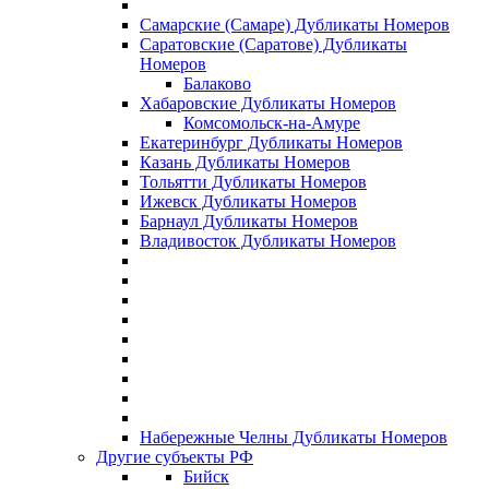
Самарские (Самаре) Дубликаты Номеров
Саратовские (Саратове) Дубликаты
Номеров
Балаково
Хабаровские Дубликаты Номеров
Комсомольск-на-Амуре
Екатеринбург Дубликаты Номеров
Казань Дубликаты Номеров
Тольятти Дубликаты Номеров
Ижевск Дубликаты Номеров
Барнаул Дубликаты Номеров
Владивосток Дубликаты Номеров
Набережные Челны Дубликаты Номеров
Другие субъекты РФ
Бийск