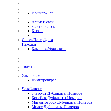
Йошкар-Ола
Альметьевск
Зеленодольск
Кызыл
Санкт-Петербурга
Находка
Каменск-Уральский
Тюмень
Ульяновске
Димитровград
Челябинске
Златоуст Дубликаты Номеров
Копейск Дубликаты Номеров
Магнитогорск Дубликаты Номеров
Миасс Дубликаты Номеров