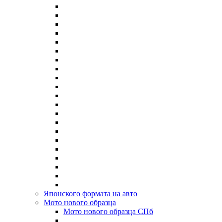
Японского формата на авто
Мото нового образца
Мото нового образца СПб