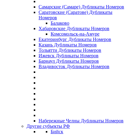
Самарские (Самаре) Дубликаты Номеров
Саратовские (Саратове) Дубликаты
Номеров
Балаково
Хабаровские Дубликаты Номеров
Комсомольск-на-Амуре
Екатеринбург Дубликаты Номеров
Казань Дубликаты Номеров
Тольятти Дубликаты Номеров
Ижевск Дубликаты Номеров
Барнаул Дубликаты Номеров
Владивосток Дубликаты Номеров
Набережные Челны Дубликаты Номеров
Другие субъекты РФ
Бийск