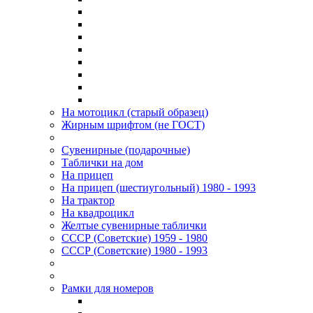
На мотоцикл (старый образец)
Жирным шрифтом (не ГОСТ)
Сувенирные (подарочные)
Таблички на дом
На прицеп
На прицеп (шестиугольный) 1980 - 1993
На трактор
На квадроцикл
Желтые сувенирные таблички
СССР (Советские) 1959 - 1980
СССР (Советские) 1980 - 1993
Рамки для номеров