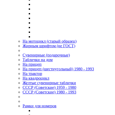
На мотоцикл (старый образец)
Жирным шрифтом (не ГОСТ)
Сувенирные (подарочные)
Таблички на дом
На прицеп
На прицеп (шестиугольный) 1980 - 1993
На трактор
На квадроцикл
Желтые сувенирные таблички
СССР (Советские) 1959 - 1980
СССР (Советские) 1980 - 1993
Рамки для номеров