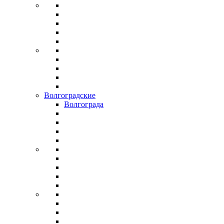
Волгоградские
Волгограда