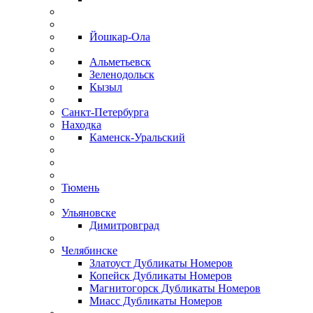
Йошкар-Ола
Альметьевск
Зеленодольск
Кызыл
Санкт-Петербурга
Находка
Каменск-Уральский
Тюмень
Ульяновске
Димитровград
Челябинске
Златоуст Дубликаты Номеров
Копейск Дубликаты Номеров
Магнитогорск Дубликаты Номеров
Миасс Дубликаты Номеров