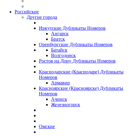
Российские
Другие города
Иркутские Дубликаты Номеров
Ангарск
Братск
Оренбургские Дубликаты Номеров
Батайск
Волгодонск
Ростов на Дону Дубликаты Номеров
Краснодарские (Краснодаре) Дубликаты
Номеров
Армавир
Красноярские (Красноярске) Дубликаты
Номеров
Ачинск
Железногорск
Омские