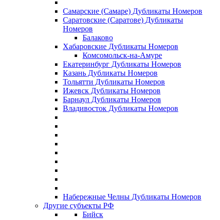
Самарские (Самаре) Дубликаты Номеров
Саратовские (Саратове) Дубликаты
Номеров
Балаково
Хабаровские Дубликаты Номеров
Комсомольск-на-Амуре
Екатеринбург Дубликаты Номеров
Казань Дубликаты Номеров
Тольятти Дубликаты Номеров
Ижевск Дубликаты Номеров
Барнаул Дубликаты Номеров
Владивосток Дубликаты Номеров
Набережные Челны Дубликаты Номеров
Другие субъекты РФ
Бийск