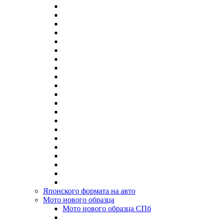
Японского формата на авто
Мото нового образца
Мото нового образца СПб