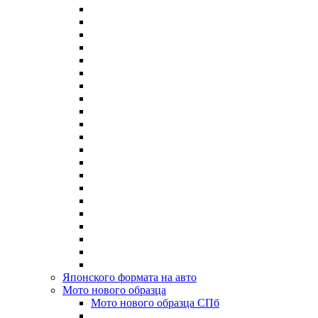
Японского формата на авто
Мото нового образца
Мото нового образца СПб