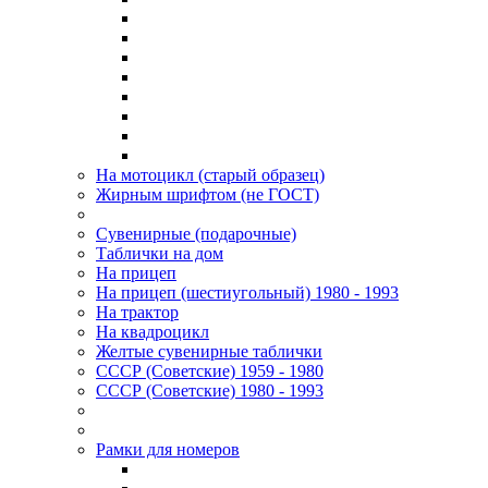
На мотоцикл (старый образец)
Жирным шрифтом (не ГОСТ)
Сувенирные (подарочные)
Таблички на дом
На прицеп
На прицеп (шестиугольный) 1980 - 1993
На трактор
На квадроцикл
Желтые сувенирные таблички
СССР (Советские) 1959 - 1980
СССР (Советские) 1980 - 1993
Рамки для номеров