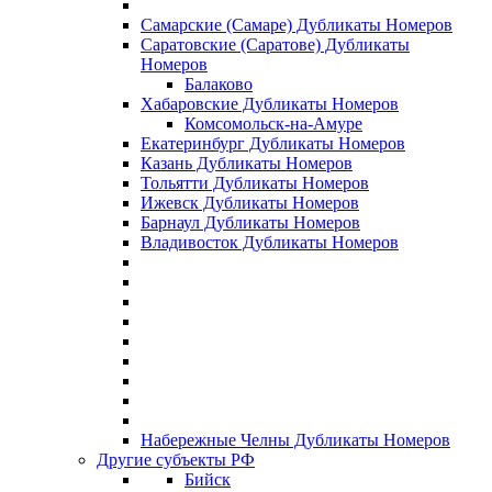
Самарские (Самаре) Дубликаты Номеров
Саратовские (Саратове) Дубликаты
Номеров
Балаково
Хабаровские Дубликаты Номеров
Комсомольск-на-Амуре
Екатеринбург Дубликаты Номеров
Казань Дубликаты Номеров
Тольятти Дубликаты Номеров
Ижевск Дубликаты Номеров
Барнаул Дубликаты Номеров
Владивосток Дубликаты Номеров
Набережные Челны Дубликаты Номеров
Другие субъекты РФ
Бийск