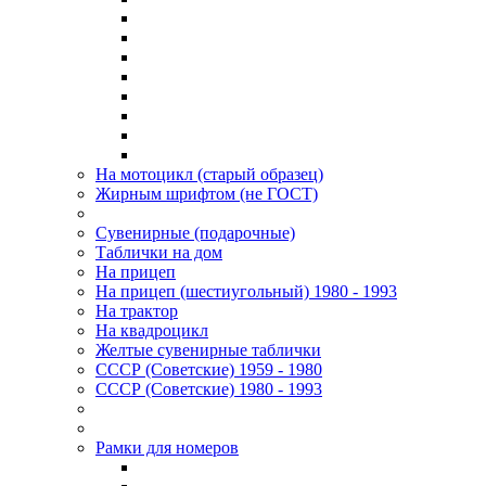
На мотоцикл (старый образец)
Жирным шрифтом (не ГОСТ)
Сувенирные (подарочные)
Таблички на дом
На прицеп
На прицеп (шестиугольный) 1980 - 1993
На трактор
На квадроцикл
Желтые сувенирные таблички
СССР (Советские) 1959 - 1980
СССР (Советские) 1980 - 1993
Рамки для номеров