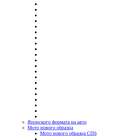
Японского формата на авто
Мото нового образца
Мото нового образца СПб