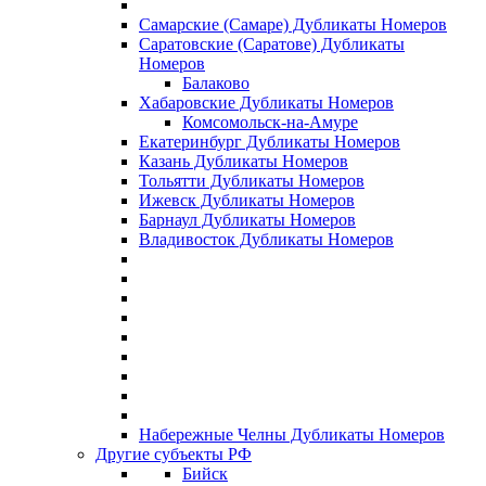
Самарские (Самаре) Дубликаты Номеров
Саратовские (Саратове) Дубликаты
Номеров
Балаково
Хабаровские Дубликаты Номеров
Комсомольск-на-Амуре
Екатеринбург Дубликаты Номеров
Казань Дубликаты Номеров
Тольятти Дубликаты Номеров
Ижевск Дубликаты Номеров
Барнаул Дубликаты Номеров
Владивосток Дубликаты Номеров
Набережные Челны Дубликаты Номеров
Другие субъекты РФ
Бийск