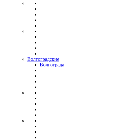
Волгоградские
Волгограда