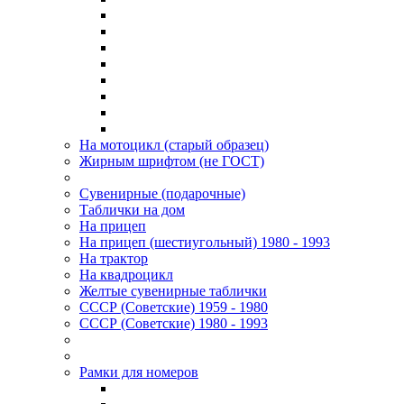
На мотоцикл (старый образец)
Жирным шрифтом (не ГОСТ)
Сувенирные (подарочные)
Таблички на дом
На прицеп
На прицеп (шестиугольный) 1980 - 1993
На трактор
На квадроцикл
Желтые сувенирные таблички
СССР (Советские) 1959 - 1980
СССР (Советские) 1980 - 1993
Рамки для номеров