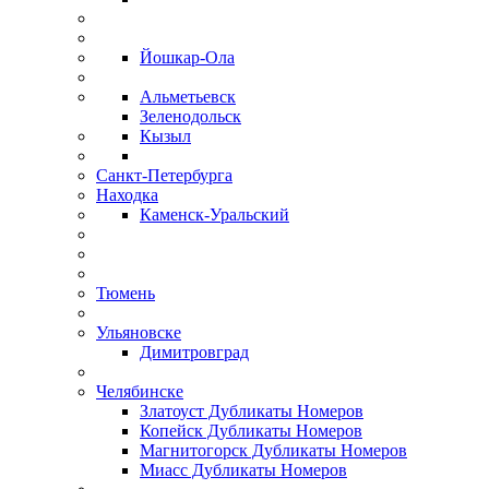
Йошкар-Ола
Альметьевск
Зеленодольск
Кызыл
Санкт-Петербурга
Находка
Каменск-Уральский
Тюмень
Ульяновске
Димитровград
Челябинске
Златоуст Дубликаты Номеров
Копейск Дубликаты Номеров
Магнитогорск Дубликаты Номеров
Миасс Дубликаты Номеров