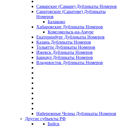
Самарские (Самаре) Дубликаты Номеров
Саратовские (Саратове) Дубликаты
Номеров
Балаково
Хабаровские Дубликаты Номеров
Комсомольск-на-Амуре
Екатеринбург Дубликаты Номеров
Казань Дубликаты Номеров
Тольятти Дубликаты Номеров
Ижевск Дубликаты Номеров
Барнаул Дубликаты Номеров
Владивосток Дубликаты Номеров
Набережные Челны Дубликаты Номеров
Другие субъекты РФ
Бийск