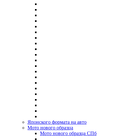
Японского формата на авто
Мото нового образца
Мото нового образца СПб