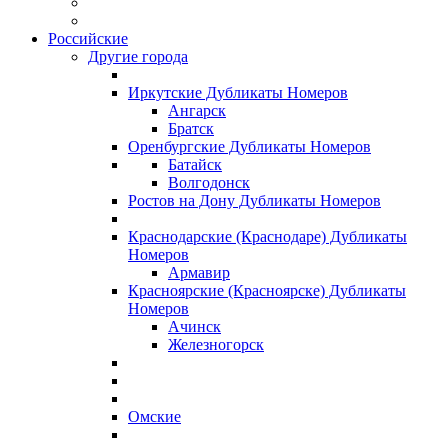
Российские
Другие города
Иркутские Дубликаты Номеров
Ангарск
Братск
Оренбургские Дубликаты Номеров
Батайск
Волгодонск
Ростов на Дону Дубликаты Номеров
Краснодарские (Краснодаре) Дубликаты
Номеров
Армавир
Красноярские (Красноярске) Дубликаты
Номеров
Ачинск
Железногорск
Омские