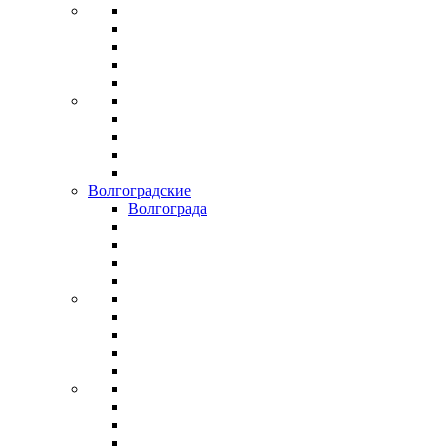
Волгоградские
Волгограда