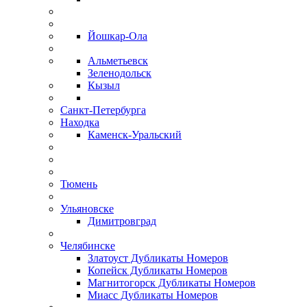
Йошкар-Ола
Альметьевск
Зеленодольск
Кызыл
Санкт-Петербурга
Находка
Каменск-Уральский
Тюмень
Ульяновске
Димитровград
Челябинске
Златоуст Дубликаты Номеров
Копейск Дубликаты Номеров
Магнитогорск Дубликаты Номеров
Миасс Дубликаты Номеров