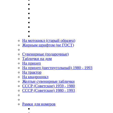
На мотоцикл (старый образец)
Жирным шрифтом (не ГОСТ)
Сувенирные (подарочные)
Таблички на дом
На прицеп
На прицеп (шестиугольный) 1980 - 1993
На трактор
На квадроцикл
Желтые сувенирные таблички
СССР (Советские) 1959 - 1980
СССР (Советские) 1980 - 1993
Рамки для номеров