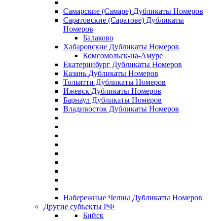
Самарские (Самаре) Дубликаты Номеров
Саратовские (Саратове) Дубликаты
Номеров
Балаково
Хабаровские Дубликаты Номеров
Комсомольск-на-Амуре
Екатеринбург Дубликаты Номеров
Казань Дубликаты Номеров
Тольятти Дубликаты Номеров
Ижевск Дубликаты Номеров
Барнаул Дубликаты Номеров
Владивосток Дубликаты Номеров
Набережные Челны Дубликаты Номеров
Другие субъекты РФ
Бийск