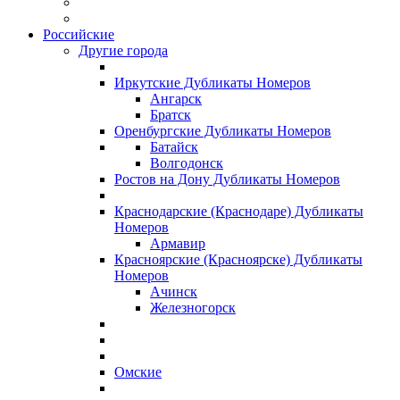
Российские
Другие города
Иркутские Дубликаты Номеров
Ангарск
Братск
Оренбургские Дубликаты Номеров
Батайск
Волгодонск
Ростов на Дону Дубликаты Номеров
Краснодарские (Краснодаре) Дубликаты
Номеров
Армавир
Красноярские (Красноярске) Дубликаты
Номеров
Ачинск
Железногорск
Омские