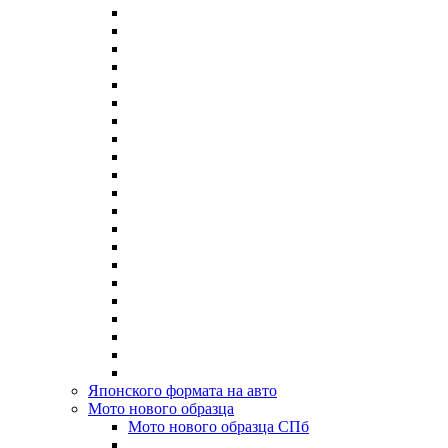
Японского формата на авто
Мото нового образца
Мото нового образца СПб