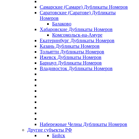
Самарские (Самаре) Дубликаты Номеров
Саратовские (Саратове) Дубликаты
Номеров
Балаково
Хабаровские Дубликаты Номеров
Комсомольск-на-Амуре
Екатеринбург Дубликаты Номеров
Казань Дубликаты Номеров
Тольятти Дубликаты Номеров
Ижевск Дубликаты Номеров
Барнаул Дубликаты Номеров
Владивосток Дубликаты Номеров
Набережные Челны Дубликаты Номеров
Другие субъекты РФ
Бийск