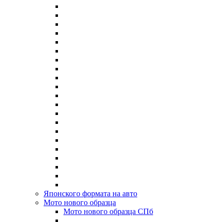
Японского формата на авто
Мото нового образца
Мото нового образца СПб