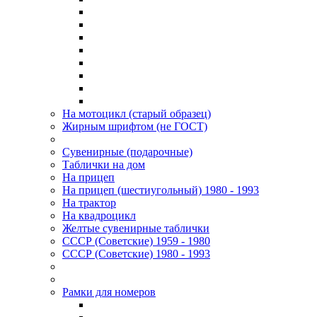
На мотоцикл (старый образец)
Жирным шрифтом (не ГОСТ)
Сувенирные (подарочные)
Таблички на дом
На прицеп
На прицеп (шестиугольный) 1980 - 1993
На трактор
На квадроцикл
Желтые сувенирные таблички
СССР (Советские) 1959 - 1980
СССР (Советские) 1980 - 1993
Рамки для номеров