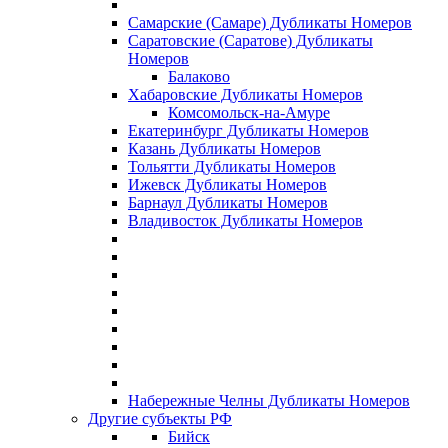
Самарские (Самаре) Дубликаты Номеров
Саратовские (Саратове) Дубликаты
Номеров
Балаково
Хабаровские Дубликаты Номеров
Комсомольск-на-Амуре
Екатеринбург Дубликаты Номеров
Казань Дубликаты Номеров
Тольятти Дубликаты Номеров
Ижевск Дубликаты Номеров
Барнаул Дубликаты Номеров
Владивосток Дубликаты Номеров
Набережные Челны Дубликаты Номеров
Другие субъекты РФ
Бийск