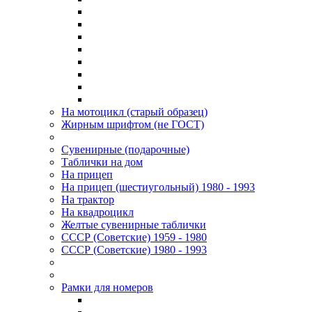
На мотоцикл (старый образец)
Жирным шрифтом (не ГОСТ)
Сувенирные (подарочные)
Таблички на дом
На прицеп
На прицеп (шестиугольный) 1980 - 1993
На трактор
На квадроцикл
Желтые сувенирные таблички
СССР (Советские) 1959 - 1980
СССР (Советские) 1980 - 1993
Рамки для номеров