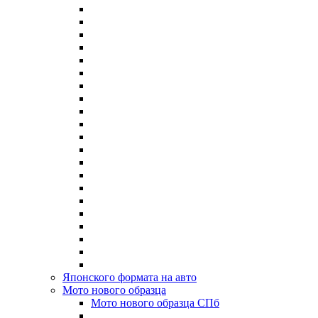
Японского формата на авто
Мото нового образца
Мото нового образца СПб