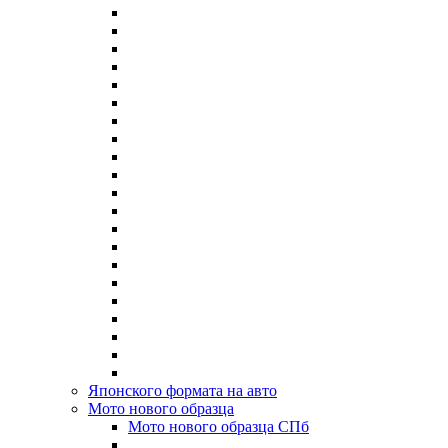
Японского формата на авто
Мото нового образца
Мото нового образца СПб