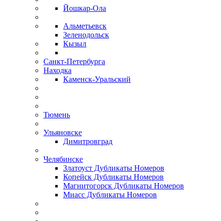
Йошкар-Ола
Альметьевск
Зеленодольск
Кызыл
Санкт-Петербурга
Находка
Каменск-Уральский
Тюмень
Ульяновске
Димитровград
Челябинске
Златоуст Дубликаты Номеров
Копейск Дубликаты Номеров
Магнитогорск Дубликаты Номеров
Миасс Дубликаты Номеров