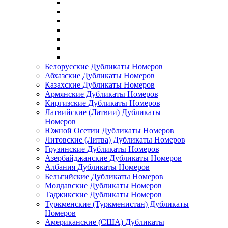
Белорусские Дубликаты Номеров
Абхазские Дубликаты Номеров
Казахские Дубликаты Номеров
Армянские Дубликаты Номеров
Киргизские Дубликаты Номеров
Латвийские (Латвии) Дубликаты
Номеров
Южной Осетии Дубликаты Номеров
Литовские (Литва) Дубликаты Номеров
Грузинские Дубликаты Номеров
Азербайджанские Дубликаты Номеров
Албания Дубликаты Номеров
Бельгийские Дубликаты Номеров
Молдавские Дубликаты Номеров
Таджикские Дубликаты Номеров
Туркменские (Туркменистан) Дубликаты
Номеров
Американские (США) Дубликаты