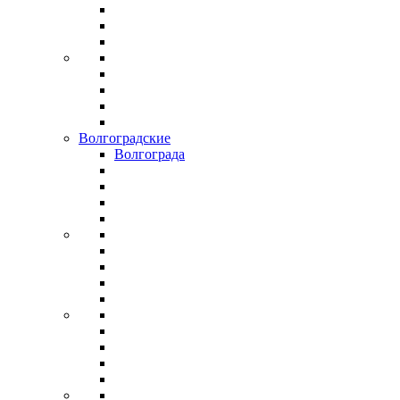
Волгоградские
Волгограда