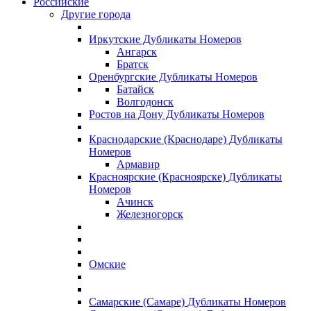
Российские
Другие города
Иркутские Дубликаты Номеров
Ангарск
Братск
Оренбургские Дубликаты Номеров
Батайск
Волгодонск
Ростов на Дону Дубликаты Номеров
Краснодарские (Краснодаре) Дубликаты
Номеров
Армавир
Красноярские (Красноярске) Дубликаты
Номеров
Ачинск
Железногорск
Омские
Самарские (Самаре) Дубликаты Номеров