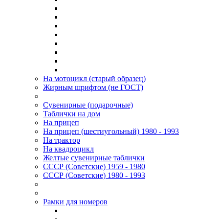
На мотоцикл (старый образец)
Жирным шрифтом (не ГОСТ)
Сувенирные (подарочные)
Таблички на дом
На прицеп
На прицеп (шестиугольный) 1980 - 1993
На трактор
На квадроцикл
Желтые сувенирные таблички
СССР (Советские) 1959 - 1980
СССР (Советские) 1980 - 1993
Рамки для номеров