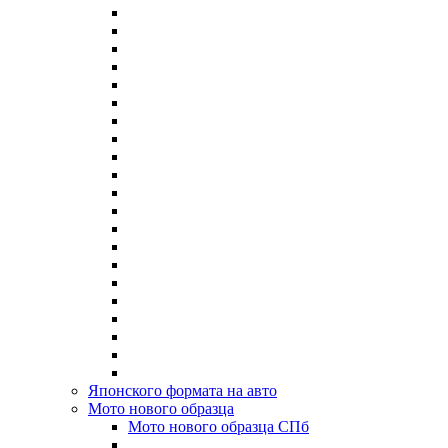
Японского формата на авто
Мото нового образца
Мото нового образца СПб