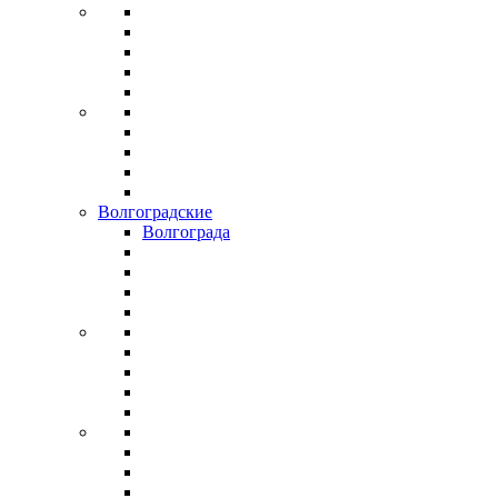
Волгоградские
Волгограда