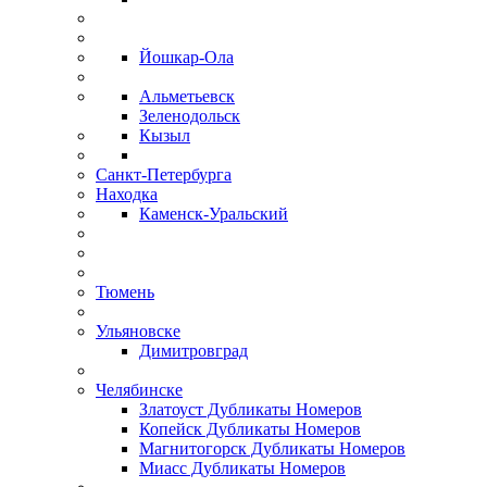
Йошкар-Ола
Альметьевск
Зеленодольск
Кызыл
Санкт-Петербурга
Находка
Каменск-Уральский
Тюмень
Ульяновске
Димитровград
Челябинске
Златоуст Дубликаты Номеров
Копейск Дубликаты Номеров
Магнитогорск Дубликаты Номеров
Миасс Дубликаты Номеров