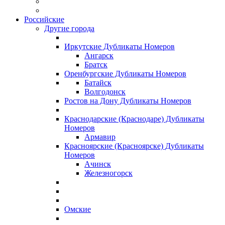
Российские
Другие города
Иркутские Дубликаты Номеров
Ангарск
Братск
Оренбургские Дубликаты Номеров
Батайск
Волгодонск
Ростов на Дону Дубликаты Номеров
Краснодарские (Краснодаре) Дубликаты
Номеров
Армавир
Красноярские (Красноярске) Дубликаты
Номеров
Ачинск
Железногорск
Омские