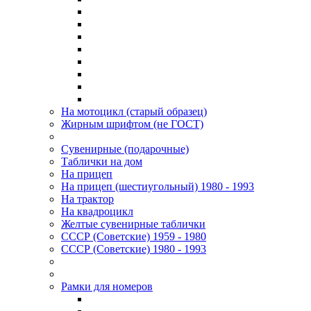
На мотоцикл (старый образец)
Жирным шрифтом (не ГОСТ)
Сувенирные (подарочные)
Таблички на дом
На прицеп
На прицеп (шестиугольный) 1980 - 1993
На трактор
На квадроцикл
Желтые сувенирные таблички
СССР (Советские) 1959 - 1980
СССР (Советские) 1980 - 1993
Рамки для номеров