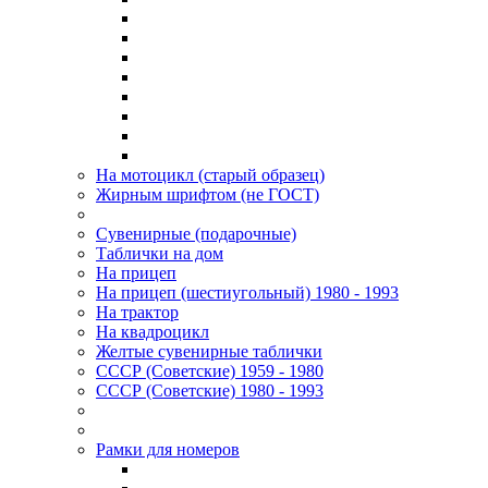
На мотоцикл (старый образец)
Жирным шрифтом (не ГОСТ)
Сувенирные (подарочные)
Таблички на дом
На прицеп
На прицеп (шестиугольный) 1980 - 1993
На трактор
На квадроцикл
Желтые сувенирные таблички
СССР (Советские) 1959 - 1980
СССР (Советские) 1980 - 1993
Рамки для номеров