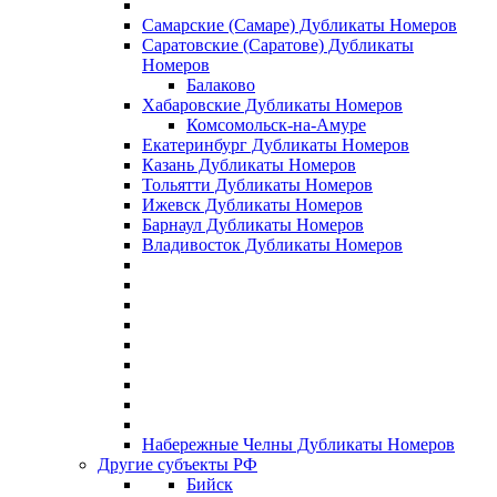
Самарские (Самаре) Дубликаты Номеров
Саратовские (Саратове) Дубликаты
Номеров
Балаково
Хабаровские Дубликаты Номеров
Комсомольск-на-Амуре
Екатеринбург Дубликаты Номеров
Казань Дубликаты Номеров
Тольятти Дубликаты Номеров
Ижевск Дубликаты Номеров
Барнаул Дубликаты Номеров
Владивосток Дубликаты Номеров
Набережные Челны Дубликаты Номеров
Другие субъекты РФ
Бийск