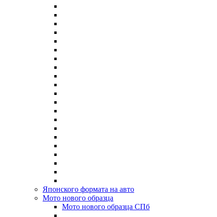
Японского формата на авто
Мото нового образца
Мото нового образца СПб