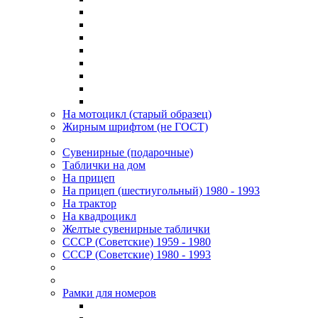
На мотоцикл (старый образец)
Жирным шрифтом (не ГОСТ)
Сувенирные (подарочные)
Таблички на дом
На прицеп
На прицеп (шестиугольный) 1980 - 1993
На трактор
На квадроцикл
Желтые сувенирные таблички
СССР (Советские) 1959 - 1980
СССР (Советские) 1980 - 1993
Рамки для номеров