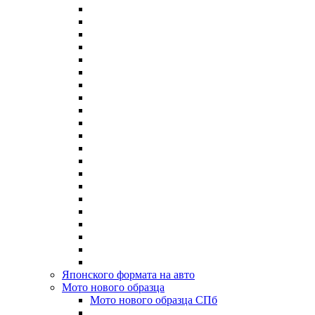
Японского формата на авто
Мото нового образца
Мото нового образца СПб