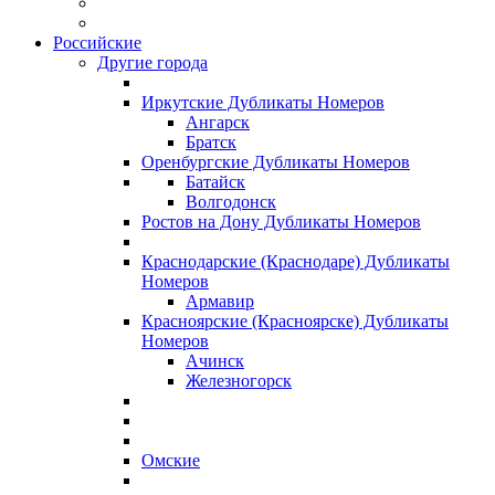
Российские
Другие города
Иркутские Дубликаты Номеров
Ангарск
Братск
Оренбургские Дубликаты Номеров
Батайск
Волгодонск
Ростов на Дону Дубликаты Номеров
Краснодарские (Краснодаре) Дубликаты
Номеров
Армавир
Красноярские (Красноярске) Дубликаты
Номеров
Ачинск
Железногорск
Омские