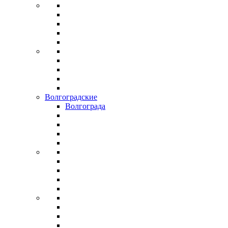
Волгоградские
Волгограда