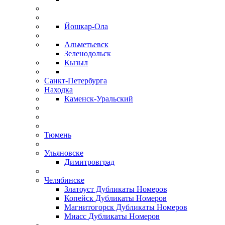
Йошкар-Ола
Альметьевск
Зеленодольск
Кызыл
Санкт-Петербурга
Находка
Каменск-Уральский
Тюмень
Ульяновске
Димитровград
Челябинске
Златоуст Дубликаты Номеров
Копейск Дубликаты Номеров
Магнитогорск Дубликаты Номеров
Миасс Дубликаты Номеров