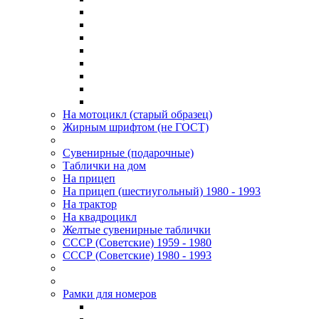
На мотоцикл (старый образец)
Жирным шрифтом (не ГОСТ)
Сувенирные (подарочные)
Таблички на дом
На прицеп
На прицеп (шестиугольный) 1980 - 1993
На трактор
На квадроцикл
Желтые сувенирные таблички
СССР (Советские) 1959 - 1980
СССР (Советские) 1980 - 1993
Рамки для номеров