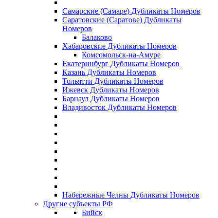
Самарские (Самаре) Дубликаты Номеров
Саратовские (Саратове) Дубликаты
Номеров
Балаково
Хабаровские Дубликаты Номеров
Комсомольск-на-Амуре
Екатеринбург Дубликаты Номеров
Казань Дубликаты Номеров
Тольятти Дубликаты Номеров
Ижевск Дубликаты Номеров
Барнаул Дубликаты Номеров
Владивосток Дубликаты Номеров
Набережные Челны Дубликаты Номеров
Другие субъекты РФ
Бийск