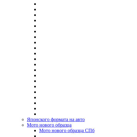
Японского формата на авто
Мото нового образца
Мото нового образца СПб