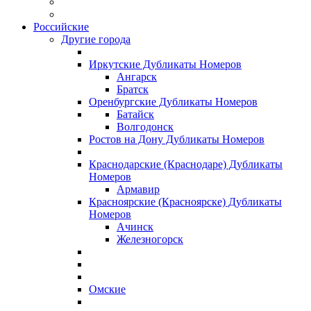
Российские
Другие города
Иркутские Дубликаты Номеров
Ангарск
Братск
Оренбургские Дубликаты Номеров
Батайск
Волгодонск
Ростов на Дону Дубликаты Номеров
Краснодарские (Краснодаре) Дубликаты
Номеров
Армавир
Красноярские (Красноярске) Дубликаты
Номеров
Ачинск
Железногорск
Омские