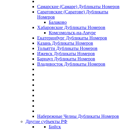
Самарские (Самаре) Дубликаты Номеров
Саратовские (Саратове) Дубликаты
Номеров
Балаково
Хабаровские Дубликаты Номеров
Комсомольск-на-Амуре
Екатеринбург Дубликаты Номеров
Казань Дубликаты Номеров
Тольятти Дубликаты Номеров
Ижевск Дубликаты Номеров
Барнаул Дубликаты Номеров
Владивосток Дубликаты Номеров
Набережные Челны Дубликаты Номеров
Другие субъекты РФ
Бийск