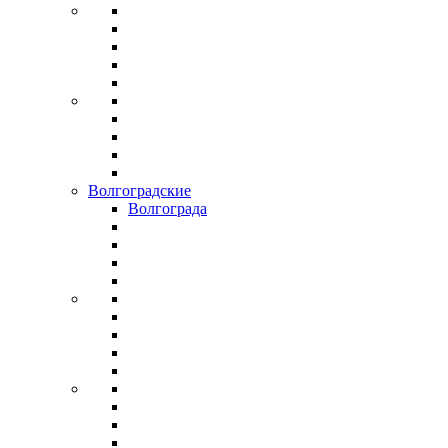
Волгоградские
Волгограда