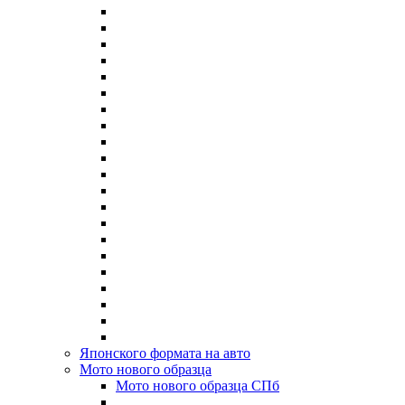
Японского формата на авто
Мото нового образца
Мото нового образца СПб