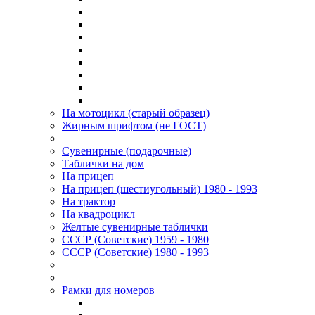
На мотоцикл (старый образец)
Жирным шрифтом (не ГОСТ)
Сувенирные (подарочные)
Таблички на дом
На прицеп
На прицеп (шестиугольный) 1980 - 1993
На трактор
На квадроцикл
Желтые сувенирные таблички
СССР (Советские) 1959 - 1980
СССР (Советские) 1980 - 1993
Рамки для номеров