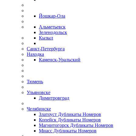
Йошкар-Ола
Альметьевск
Зеленодольск
Кызыл
Санкт-Петербурга
Находка
Каменск-Уральский
Тюмень
Ульяновске
Димитровград
Челябинске
Златоуст Дубликаты Номеров
Копейск Дубликаты Номеров
Магнитогорск Дубликаты Номеров
Миасс Дубликаты Номеров