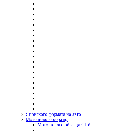
Японского формата на авто
Мото нового образца
Мото нового образца СПб