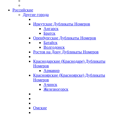
Российские
Другие города
Иркутские Дубликаты Номеров
Ангарск
Братск
Оренбургские Дубликаты Номеров
Батайск
Волгодонск
Ростов на Дону Дубликаты Номеров
Краснодарские (Краснодаре) Дубликаты
Номеров
Армавир
Красноярские (Красноярске) Дубликаты
Номеров
Ачинск
Железногорск
Омские