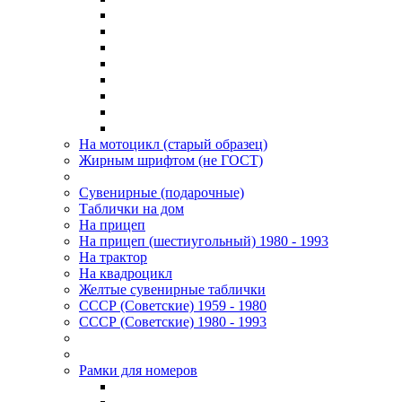
На мотоцикл (старый образец)
Жирным шрифтом (не ГОСТ)
Сувенирные (подарочные)
Таблички на дом
На прицеп
На прицеп (шестиугольный) 1980 - 1993
На трактор
На квадроцикл
Желтые сувенирные таблички
СССР (Советские) 1959 - 1980
СССР (Советские) 1980 - 1993
Рамки для номеров