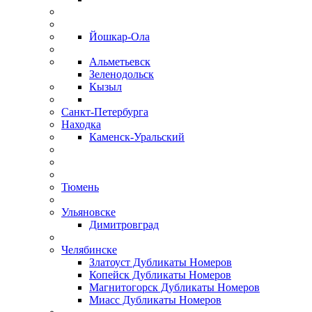
Йошкар-Ола
Альметьевск
Зеленодольск
Кызыл
Санкт-Петербурга
Находка
Каменск-Уральский
Тюмень
Ульяновске
Димитровград
Челябинске
Златоуст Дубликаты Номеров
Копейск Дубликаты Номеров
Магнитогорск Дубликаты Номеров
Миасс Дубликаты Номеров