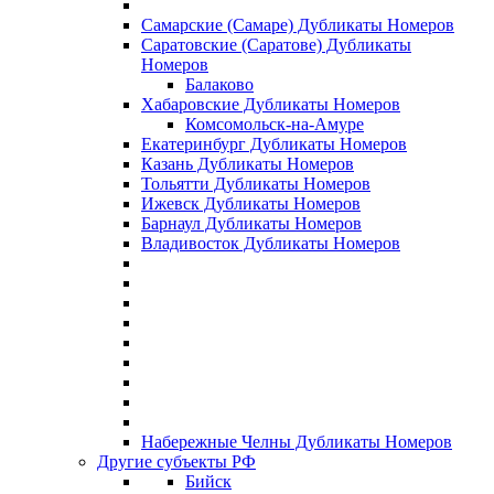
Самарские (Самаре) Дубликаты Номеров
Саратовские (Саратове) Дубликаты
Номеров
Балаково
Хабаровские Дубликаты Номеров
Комсомольск-на-Амуре
Екатеринбург Дубликаты Номеров
Казань Дубликаты Номеров
Тольятти Дубликаты Номеров
Ижевск Дубликаты Номеров
Барнаул Дубликаты Номеров
Владивосток Дубликаты Номеров
Набережные Челны Дубликаты Номеров
Другие субъекты РФ
Бийск