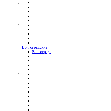
Волгоградские
Волгограда