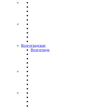
Волгоградские
Волгограда