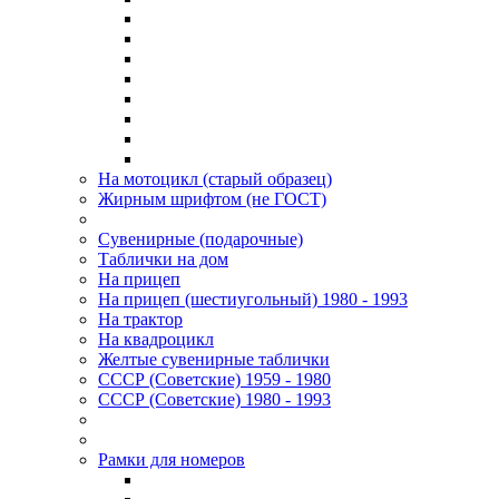
На мотоцикл (старый образец)
Жирным шрифтом (не ГОСТ)
Сувенирные (подарочные)
Таблички на дом
На прицеп
На прицеп (шестиугольный) 1980 - 1993
На трактор
На квадроцикл
Желтые сувенирные таблички
СССР (Советские) 1959 - 1980
СССР (Советские) 1980 - 1993
Рамки для номеров