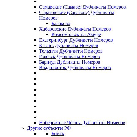
Самарские (Самаре) Дубликаты Номеров
Саратовские (Саратове) Дубликаты
Номеров
Балаково
Хабаровские Дубликаты Номеров
Комсомольск-на-Амуре
Екатеринбург Дубликаты Номеров
Казань Дубликаты Номеров
Тольятти Дубликаты Номеров
Ижевск Дубликаты Номеров
Барнаул Дубликаты Номеров
Владивосток Дубликаты Номеров
Набережные Челны Дубликаты Номеров
Другие субъекты РФ
Бийск