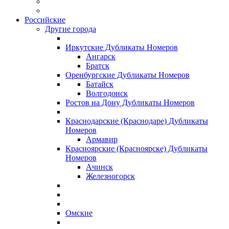
Российские
Другие города
Иркутские Дубликаты Номеров
Ангарск
Братск
Оренбургские Дубликаты Номеров
Батайск
Волгодонск
Ростов на Дону Дубликаты Номеров
Краснодарские (Краснодаре) Дубликаты
Номеров
Армавир
Красноярские (Красноярске) Дубликаты
Номеров
Ачинск
Железногорск
Омские