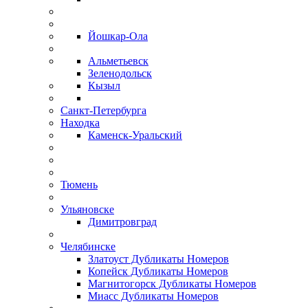
Йошкар-Ола
Альметьевск
Зеленодольск
Кызыл
Санкт-Петербурга
Находка
Каменск-Уральский
Тюмень
Ульяновске
Димитровград
Челябинске
Златоуст Дубликаты Номеров
Копейск Дубликаты Номеров
Магнитогорск Дубликаты Номеров
Миасс Дубликаты Номеров