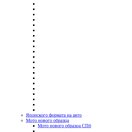
Японского формата на авто
Мото нового образца
Мото нового образца СПб