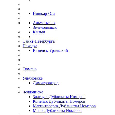
Йошкар-Ола
Альметьевск
Зеленодольск
Кызыл
Санкт-Петербурга
Находка
Каменск-Уральский
Тюмень
Ульяновске
Димитровград
Челябинске
Златоуст Дубликаты Номеров
Копейск Дубликаты Номеров
Магнитогорск Дубликаты Номеров
Миасс Дубликаты Номеров