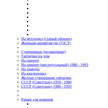
На мотоцикл (старый образец)
Жирным шрифтом (не ГОСТ)
Сувенирные (подарочные)
Таблички на дом
На прицеп
На прицеп (шестиугольный) 1980 - 1993
На трактор
На квадроцикл
Желтые сувенирные таблички
СССР (Советские) 1959 - 1980
СССР (Советские) 1980 - 1993
Рамки для номеров