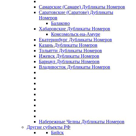
Самарские (Самаре) Дубликаты Номеров
Саратовские (Саратове) Дубликаты
Номеров
Балаково
Хабаровские Дубликаты Номеров
Комсомольск-на-Амуре
Екатеринбург Дубликаты Номеров
Казань Дубликаты Номеров
Тольятти Дубликаты Номеров
Ижевск Дубликаты Номеров
Барнаул Дубликаты Номеров
Владивосток Дубликаты Номеров
Набережные Челны Дубликаты Номеров
Другие субъекты РФ
Бийск