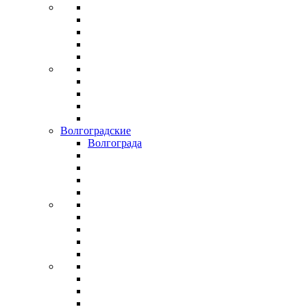
Волгоградские
Волгограда