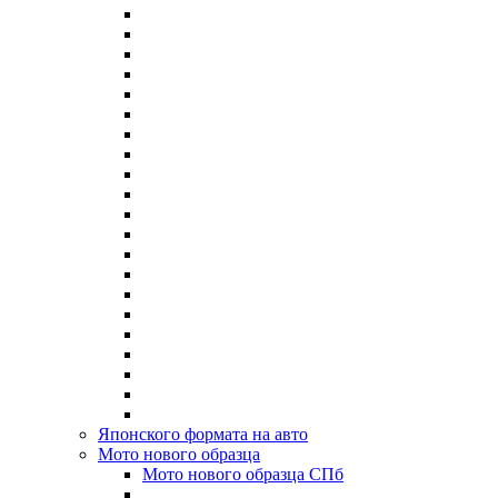
Японского формата на авто
Мото нового образца
Мото нового образца СПб