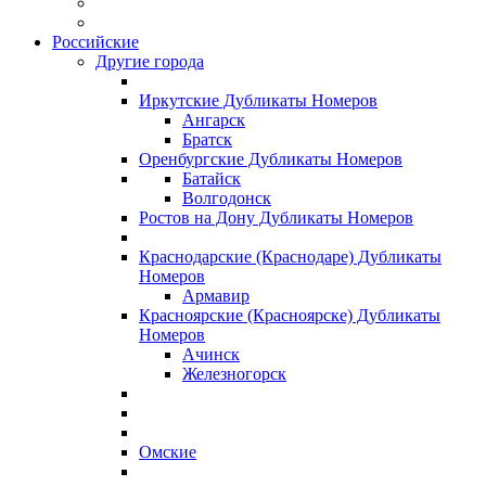
Российские
Другие города
Иркутские Дубликаты Номеров
Ангарск
Братск
Оренбургские Дубликаты Номеров
Батайск
Волгодонск
Ростов на Дону Дубликаты Номеров
Краснодарские (Краснодаре) Дубликаты
Номеров
Армавир
Красноярские (Красноярске) Дубликаты
Номеров
Ачинск
Железногорск
Омские