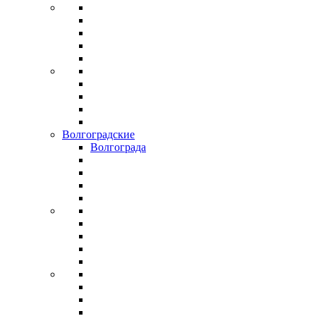
Волгоградские
Волгограда