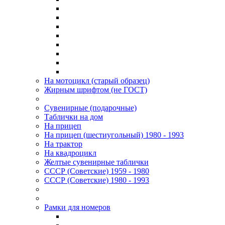
На мотоцикл (старый образец)
Жирным шрифтом (не ГОСТ)
Сувенирные (подарочные)
Таблички на дом
На прицеп
На прицеп (шестиугольный) 1980 - 1993
На трактор
На квадроцикл
Желтые сувенирные таблички
СССР (Советские) 1959 - 1980
СССР (Советские) 1980 - 1993
Рамки для номеров