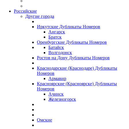
Российские
Другие города
Иркутские Дубликаты Номеров
Ангарск
Братск
Оренбургские Дубликаты Номеров
Батайск
Волгодонск
Ростов на Дону Дубликаты Номеров
Краснодарские (Краснодаре) Дубликаты
Номеров
Армавир
Красноярские (Красноярске) Дубликаты
Номеров
Ачинск
Железногорск
Омские