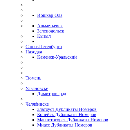
Йошкар-Ола
Альметьевск
Зеленодольск
Кызыл
Санкт-Петербурга
Находка
Каменск-Уральский
Тюмень
Ульяновске
Димитровград
Челябинске
Златоуст Дубликаты Номеров
Копейск Дубликаты Номеров
Магнитогорск Дубликаты Номеров
Миасс Дубликаты Номеров