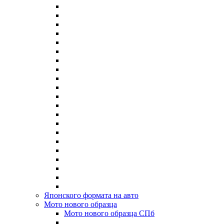
Японского формата на авто
Мото нового образца
Мото нового образца СПб