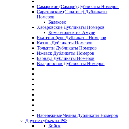
Самарские (Самаре) Дубликаты Номеров
Саратовские (Саратове) Дубликаты
Номеров
Балаково
Хабаровские Дубликаты Номеров
Комсомольск-на-Амуре
Екатеринбург Дубликаты Номеров
Казань Дубликаты Номеров
Тольятти Дубликаты Номеров
Ижевск Дубликаты Номеров
Барнаул Дубликаты Номеров
Владивосток Дубликаты Номеров
Набережные Челны Дубликаты Номеров
Другие субъекты РФ
Бийск